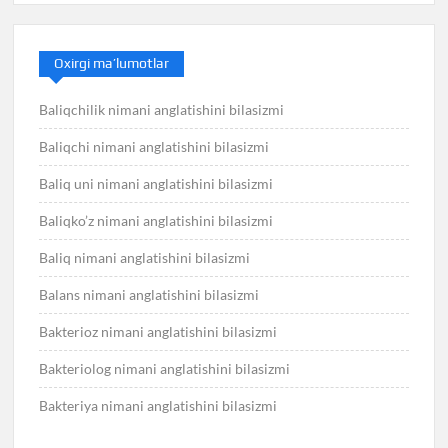
Oxirgi ma’lumotlar
Baliqchilik nimani anglatishini bilasizmi
Baliqchi nimani anglatishini bilasizmi
Baliq uni nimani anglatishini bilasizmi
Baliqko’z nimani anglatishini bilasizmi
Baliq nimani anglatishini bilasizmi
Balans nimani anglatishini bilasizmi
Bakterioz nimani anglatishini bilasizmi
Bakteriolog nimani anglatishini bilasizmi
Bakteriya nimani anglatishini bilasizmi