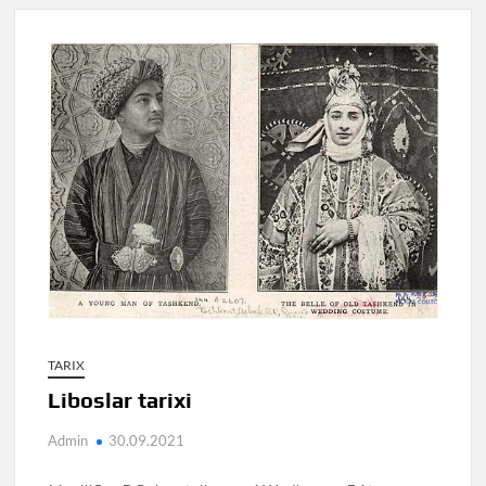
TARIX
Liboslar tarixi
Admin
30.09.2021