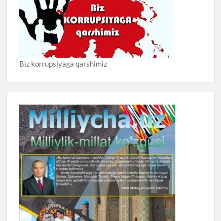
Biz korrupsiyaga qarshimiz