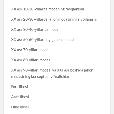
XX asr 10-20-yillarda modaning rivojlanishi
XX asr 20-30-yillarda jahon modasining rivojlanishi
XX asr 30-40-yillarida moda
XX asr 50-60-yillaridagi jahon modasi
XX asr 70-yillari modasi
XX asr 80-yillari modasi
XX asr 90-yillari modasi va XXI asr boshida jahon
modasining konseptual yo’nalishlari
Fors libosi
Arab libosi
Hind libosi