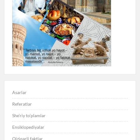
Asarlar
Referatlar
She’riy to’plamlar
Ensiklopediyalar
Qiziqarli faktlar