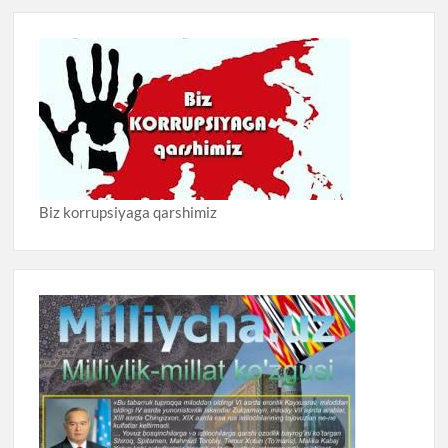
Biz korrupsiyaga qarshimiz