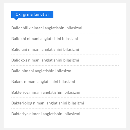
Oxirgi ma’lumotlar
Baliqchilik nimani anglatishini bilasizmi
Baliqchi nimani anglatishini bilasizmi
Baliq uni nimani anglatishini bilasizmi
Baliqko’z nimani anglatishini bilasizmi
Baliq nimani anglatishini bilasizmi
Balans nimani anglatishini bilasizmi
Bakterioz nimani anglatishini bilasizmi
Bakteriolog nimani anglatishini bilasizmi
Bakteriya nimani anglatishini bilasizmi