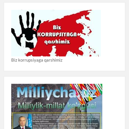
Biz korrupsiyaga qarshimiz