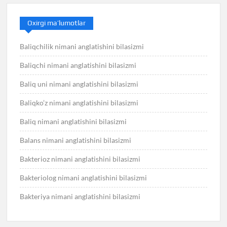
Oxirgi ma’lumotlar
Baliqchilik nimani anglatishini bilasizmi
Baliqchi nimani anglatishini bilasizmi
Baliq uni nimani anglatishini bilasizmi
Baliqko’z nimani anglatishini bilasizmi
Baliq nimani anglatishini bilasizmi
Balans nimani anglatishini bilasizmi
Bakterioz nimani anglatishini bilasizmi
Bakteriolog nimani anglatishini bilasizmi
Bakteriya nimani anglatishini bilasizmi