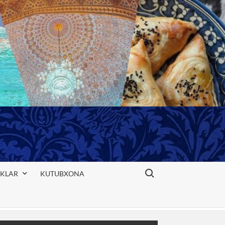
Search for:
IKLAR
KUTUBXONA