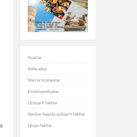
Asarlar
Referatlar
She’riy to’plamlar
Ensiklopediyalar
Qiziqarli faktlar
Ayollar haqida qiziqarli faktlar
ng
Qisqa faktlar