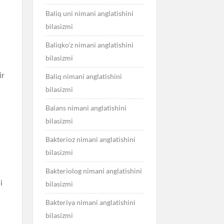
Baliq uni nimani anglatishini
bilasizmi
Baliqko’z nimani anglatishini
bilasizmi
ir
Baliq nimani anglatishini
bilasizmi
y
Balans nimani anglatishini
bilasizmi
Bakterioz nimani anglatishini
bilasizmi
Bakteriolog nimani anglatishini
i
bilasizmi
Bakteriya nimani anglatishini
bilasizmi