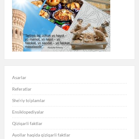
Asarlar
Referatlar
She’riy to’plamlar
Ensiklopediyalar
Qiziqarli faktlar
Ayollar haqida qiziqarli faktlar