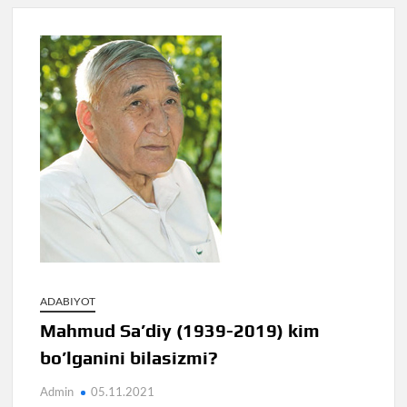
ADABIYOT
Mahmud Sa’diy (1939-2019) kim
bo’lganini bilasizmi?
Admin
05.11.2021