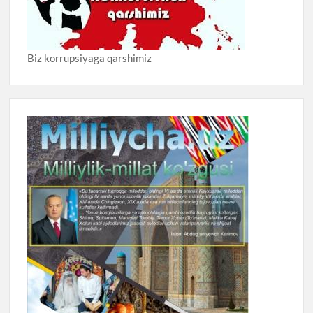
Biz korrupsiyaga qarshimiz