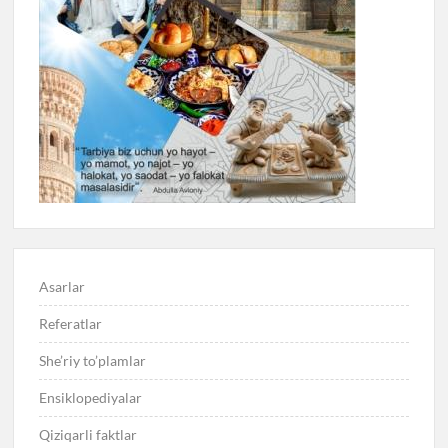
Asarlar
Referatlar
She’riy to’plamlar
Ensiklopediyalar
Qiziqarli faktlar