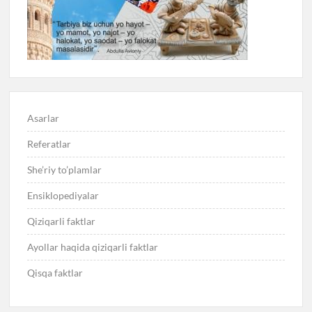
Asarlar
Referatlar
She’riy to’plamlar
Ensiklopediyalar
Qiziqarli faktlar
Ayollar haqida qiziqarli faktlar
Qisqa faktlar