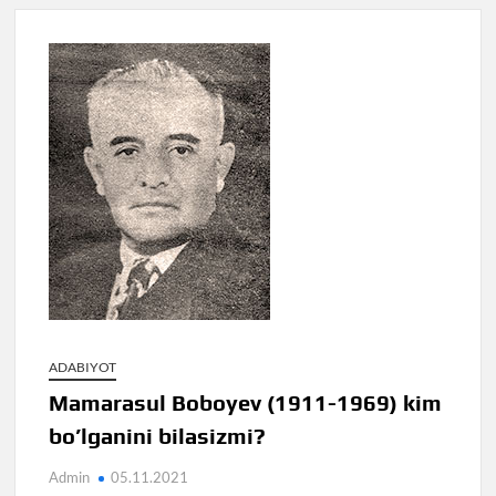
ADABIYOT
Mamarasul Boboyev (1911-1969) kim
bo’lganini bilasizmi?
Admin
05.11.2021