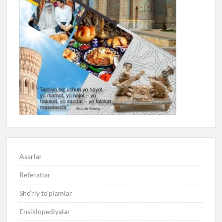
Asarlar
Referatlar
She’riy to’plamlar
Ensiklopediyalar