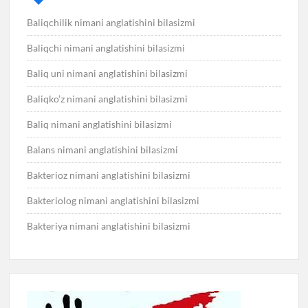
Baliqchilik nimani anglatishini bilasizmi
Baliqchi nimani anglatishini bilasizmi
Baliq uni nimani anglatishini bilasizmi
Baliqko’z nimani anglatishini bilasizmi
Baliq nimani anglatishini bilasizmi
Balans nimani anglatishini bilasizmi
Bakterioz nimani anglatishini bilasizmi
Bakteriolog nimani anglatishini bilasizmi
Bakteriya nimani anglatishini bilasizmi