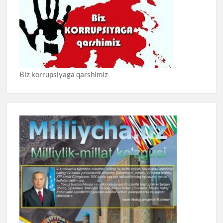
Biz korrupsiyaga qarshimiz