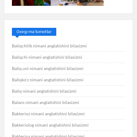
Oxirgi ma’lumotlar
Baliqchilik nimani anglatishini bilasizmi
Baliqchi nimani anglatishini bilasizmi
Baliq uni nimani anglatishini bilasizmi
Baliqko’z nimani anglatishini bilasizmi
Baliq nimani anglatishini bilasizmi
Balans nimani anglatishini bilasizmi
Bakterioz nimani anglatishini bilasizmi
Bakteriolog nimani anglatishini bilasizmi
Bakteriya nimani anglatishini bilasizmi