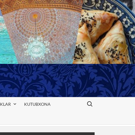
Search for:
IKLAR
KUTUBXONA