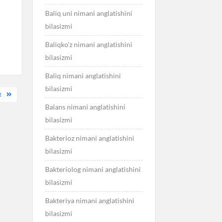
Baliq uni nimani anglatishini
bilasizmi
Baliqko’z nimani anglatishini
bilasizmi
Baliq nimani anglatishini
bilasizmi
R
Balans nimani anglatishini
bilasizmi
Bakterioz nimani anglatishini
bilasizmi
Bakteriolog nimani anglatishini
bilasizmi
Bakteriya nimani anglatishini
bilasizmi