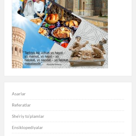
Asarlar
Referatlar
She’riy to’plamlar
Ensiklopediyalar