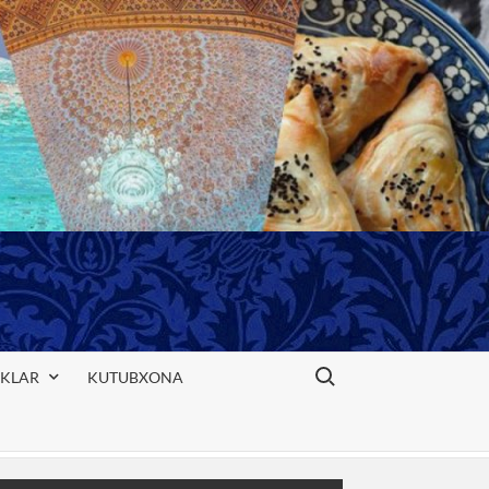
Search for:
IKLAR
KUTUBXONA