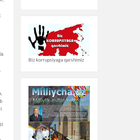
Biz korrupsiyaga qarshimiz