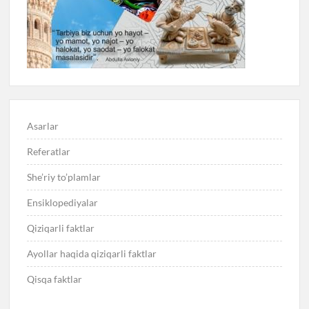
Asarlar
Referatlar
She’riy to’plamlar
Ensiklopediyalar
Qiziqarli faktlar
Ayollar haqida qiziqarli faktlar
Qisqa faktlar