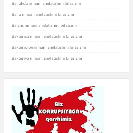
Baliqko’z nimani anglatishini bilasizmi
Baliq nimani anglatishini bilasizmi
Balans nimani anglatishini bilasizmi
Bakterioz nimani anglatishini bilasizmi
Bakteriolog nimani anglatishini bilasizmi
Bakteriya nimani anglatishini bilasizmi