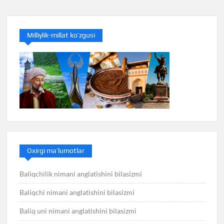
Milliylik-millat ko’zgusi
Oxirgi ma’lumotlar
Baliqchilik nimani anglatishini bilasizmi
Baliqchi nimani anglatishini bilasizmi
Baliq uni nimani anglatishini bilasizmi