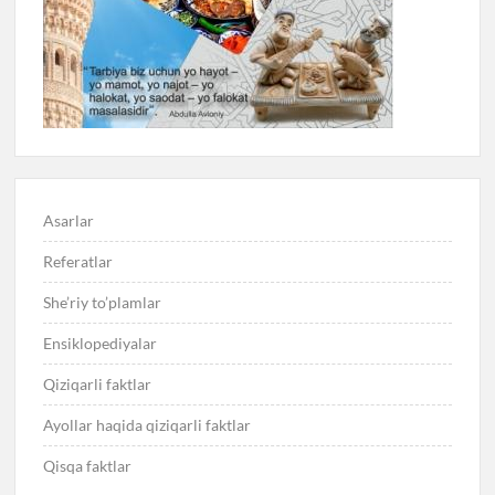
Asarlar
Referatlar
She’riy to’plamlar
Ensiklopediyalar
Qiziqarli faktlar
Ayollar haqida qiziqarli faktlar
Qisqa faktlar