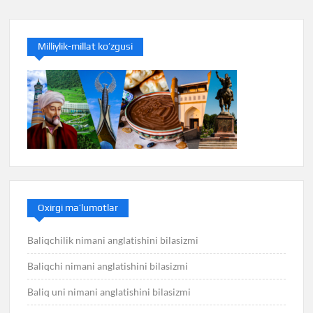
Milliylik-millat ko’zgusi
Oxirgi ma’lumotlar
Baliqchilik nimani anglatishini bilasizmi
Baliqchi nimani anglatishini bilasizmi
Baliq uni nimani anglatishini bilasizmi