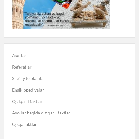
Asarlar
Referatlar
She’riy to’plamlar
Ensiklopediyalar
Qiziqarli faktlar
Ayollar haqida qiziqarli faktlar
Qisqa faktlar