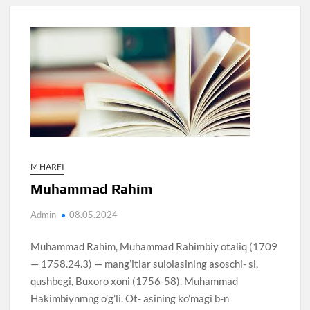
M HARFI
Muhammad Rahim
Admin
08.05.2024
Muhammad Rahim, Muhammad Rahimbiy otaliq (1709
— 1758.24.3) — mang’itlar sulolasining asoschi- si,
qushbegi, Buxoro xoni (1756-58). Muhammad
Hakimbiynmng o’g’li. Ot- asining ko’magi b-n