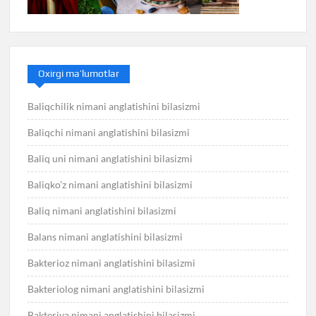
Oxirgi ma’lumotlar
Baliqchilik nimani anglatishini bilasizmi
Baliqchi nimani anglatishini bilasizmi
Baliq uni nimani anglatishini bilasizmi
Baliqko’z nimani anglatishini bilasizmi
Baliq nimani anglatishini bilasizmi
Balans nimani anglatishini bilasizmi
Bakterioz nimani anglatishini bilasizmi
Bakteriolog nimani anglatishini bilasizmi
Bakteriya nimani anglatishini bilasizmi