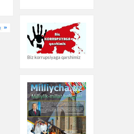
Q
Biz korrupsiyaga qarshimiz