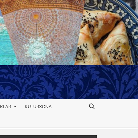
Search for:
IKLAR
KUTUBXONA