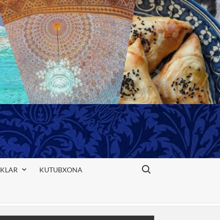
Search for:
IKLAR
KUTUBXONA