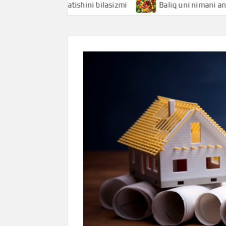
mani anglatishini bilasizmi
Baliq uni nimani anglatishini 