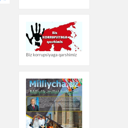
Biz korrupsiyaga qarshimiz