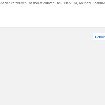
barlar keltiruvchi, bashorat qiluvchi. Asli: Nabiulla, Abunabi. Shakllar
NABIB