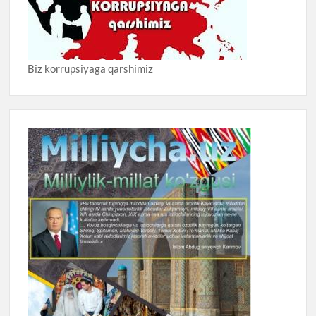
Biz korrupsiyaga qarshimiz