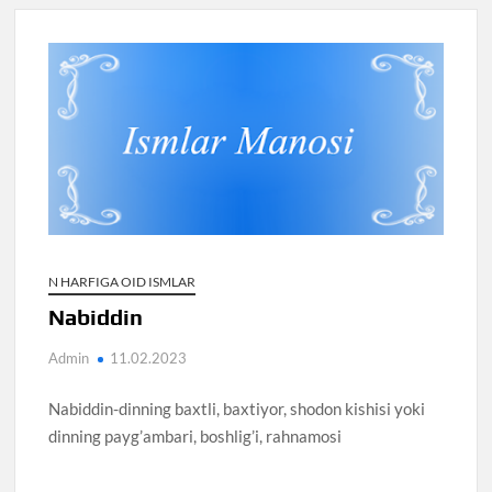
N HARFIGA OID ISMLAR
Nabiddin
Admin
11.02.2023
Nabiddin-dinning baxtli, baxtiyor, shodon kishisi yoki
dinning payg’ambari, boshlig’i, rahnamosi