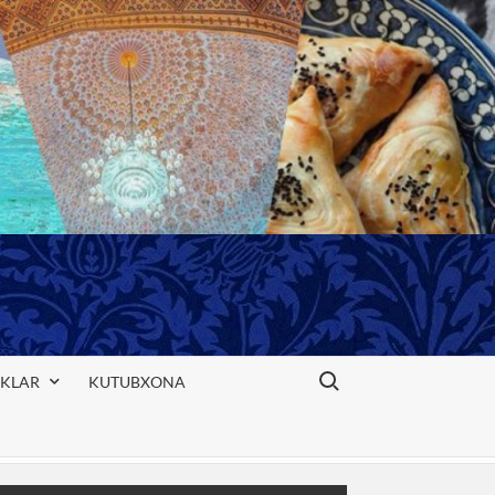
Search for:
IKLAR
KUTUBXONA