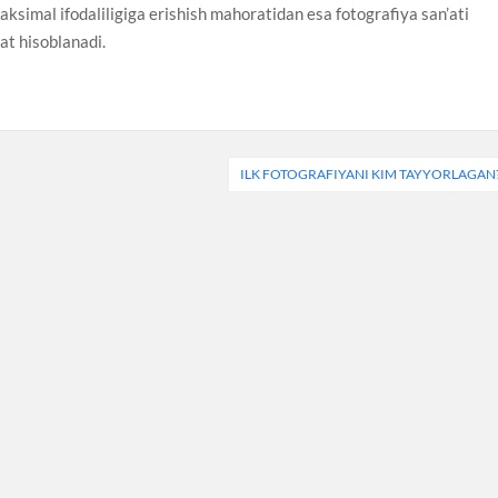
aksimal ifodaliligiga erishish mahoratidan esa fotografiya san’ati
’at hisoblanadi.
ILK FOTOGRAFIYANI KIM TAYYORLAGAN