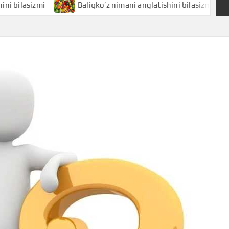
izmi
Baliqko’z nimani anglatishini bilasizmi
Bali