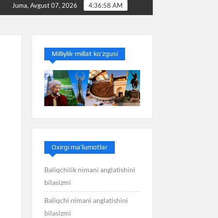
q nimani anglatishini bilasizmi
Balans nimani anglatishin
Juma, Avgust 07, 2026
4:36:59 AM
Milliylik-millat ko’zgusi
Oxirgi ma’lumotlar
Baliqchilik nimani anglatishini
bilasizmi
Baliqchi nimani anglatishini
bilasizmi