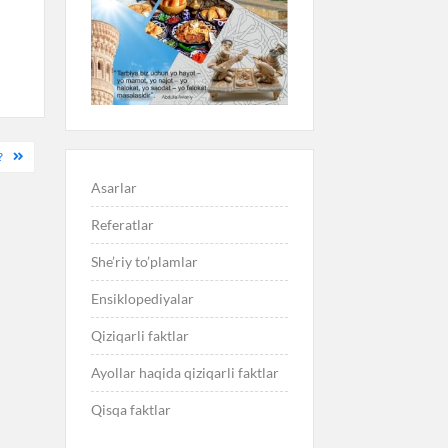
?
Asarlar
Referatlar
She’riy to’plamlar
Ensiklopediyalar
Qiziqarli faktlar
Ayollar haqida qiziqarli faktlar
Qisqa faktlar