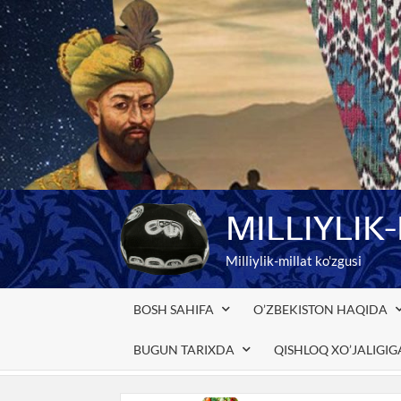
Skip
to
content
MILLIYLIK
Milliylik-millat ko'zgusi
BOSH SAHIFA
O’ZBEKISTON HAQIDA
BUGUN TARIXDA
QISHLOQ XO’JALIGI