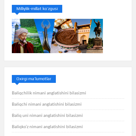
Milliylik-millat ko’zgusi
Oxirgi ma’lumotlar
Baliqchilik nimani anglatishini bilasizmi
Baliqchi nimani anglatishini bilasizmi
Baliq uni nimani anglatishini bilasizmi
Baliqko’z nimani anglatishini bilasizmi