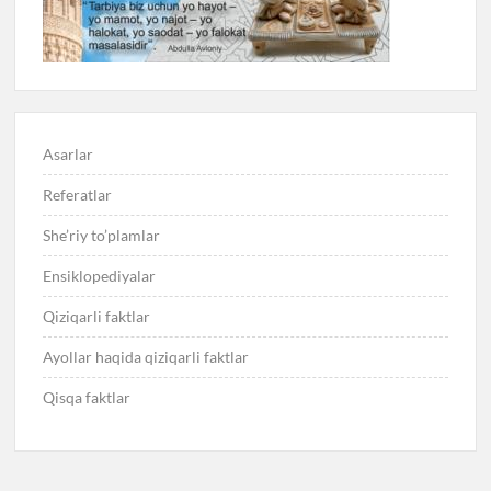
Asarlar
Referatlar
She’riy to’plamlar
Ensiklopediyalar
Qiziqarli faktlar
Ayollar haqida qiziqarli faktlar
Qisqa faktlar