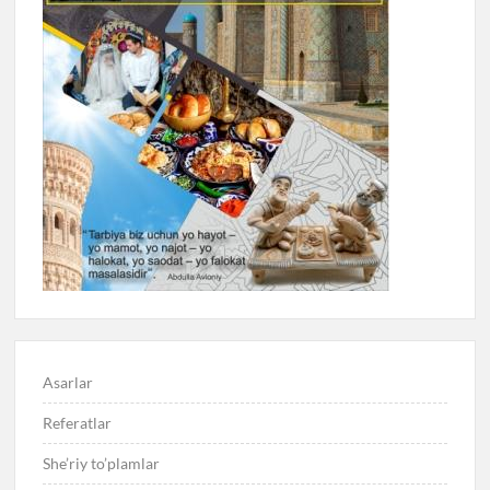
Asarlar
Referatlar
She’riy to’plamlar