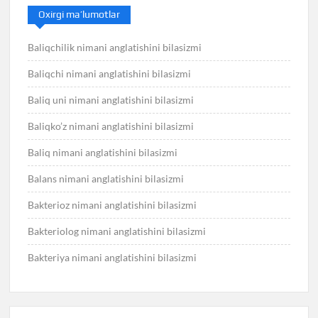
Oxirgi ma’lumotlar
Baliqchilik nimani anglatishini bilasizmi
Baliqchi nimani anglatishini bilasizmi
Baliq uni nimani anglatishini bilasizmi
Baliqko’z nimani anglatishini bilasizmi
Baliq nimani anglatishini bilasizmi
Balans nimani anglatishini bilasizmi
Bakterioz nimani anglatishini bilasizmi
Bakteriolog nimani anglatishini bilasizmi
Bakteriya nimani anglatishini bilasizmi