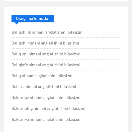
Oxirgi ma’lumotlar
Baliqchilik nimani anglatishini bilasizmi
Baliqchi nimani anglatishini bilasizmi
Baliq uni nimani anglatishini bilasizmi
Baliqko’z nimani anglatishini bilasizmi
Baliq nimani anglatishini bilasizmi
Balans nimani anglatishini bilasizmi
Bakterioz nimani anglatishini bilasizmi
Bakteriolog nimani anglatishini bilasizmi
Bakteriya nimani anglatishini bilasizmi