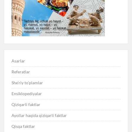
Asarlar
Referatlar
She’riy to’plamlar
Ensiklopediyalar
Qiziqarli faktlar
Ayollar haqida qiziqarli faktlar
Qisqa faktlar