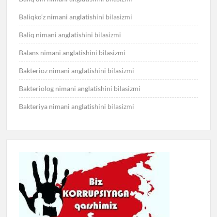
Baliqko’z nimani anglatishini bilasizmi
Baliq nimani anglatishini bilasizmi
Balans nimani anglatishini bilasizmi
Bakterioz nimani anglatishini bilasizmi
Bakteriolog nimani anglatishini bilasizmi
Bakteriya nimani anglatishini bilasizmi