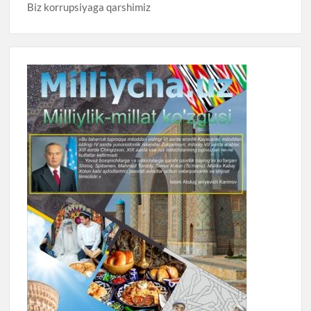
Biz korrupsiyaga qarshimiz