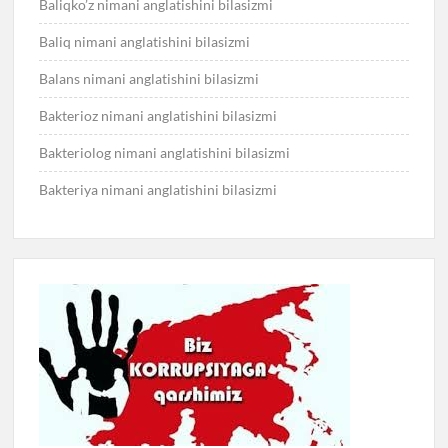
Baliqko’z nimani anglatishini bilasizmi
Baliq nimani anglatishini bilasizmi
Balans nimani anglatishini bilasizmi
Bakterioz nimani anglatishini bilasizmi
Bakteriolog nimani anglatishini bilasizmi
Bakteriya nimani anglatishini bilasizmi