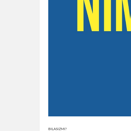
BILASIZMI?