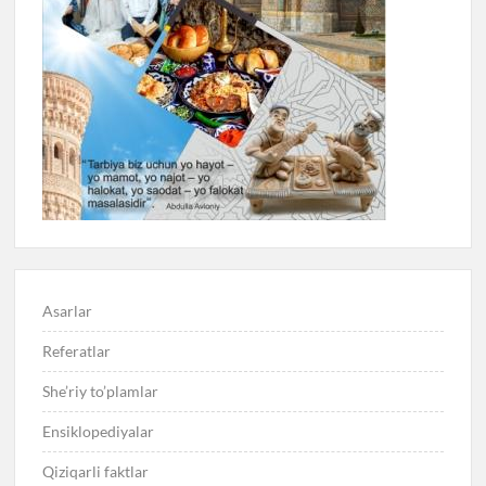
Asarlar
Referatlar
She’riy to’plamlar
Ensiklopediyalar
Qiziqarli faktlar