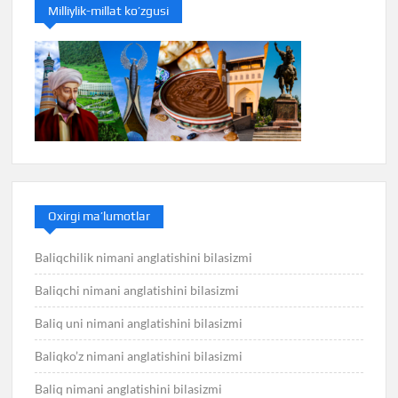
Milliylik-millat ko’zgusi
Oxirgi ma’lumotlar
Baliqchilik nimani anglatishini bilasizmi
Baliqchi nimani anglatishini bilasizmi
Baliq uni nimani anglatishini bilasizmi
Baliqko’z nimani anglatishini bilasizmi
Baliq nimani anglatishini bilasizmi