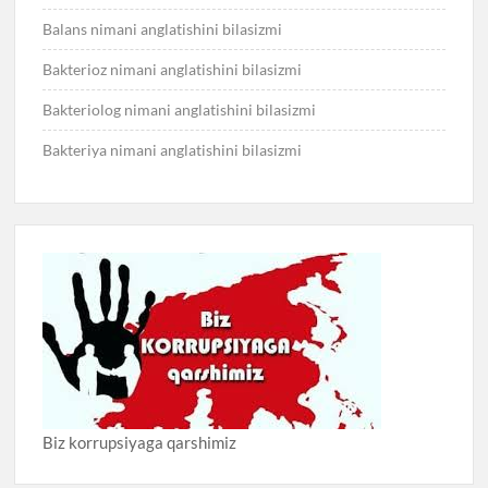
Balans nimani anglatishini bilasizmi
Bakterioz nimani anglatishini bilasizmi
Bakteriolog nimani anglatishini bilasizmi
Bakteriya nimani anglatishini bilasizmi
Biz korrupsiyaga qarshimiz