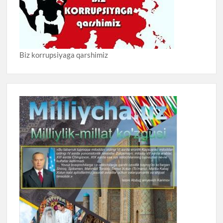
Biz korrupsiyaga qarshimiz