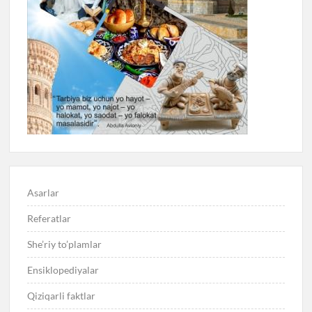
Asarlar
Referatlar
She’riy to’plamlar
Ensiklopediyalar
Qiziqarli faktlar