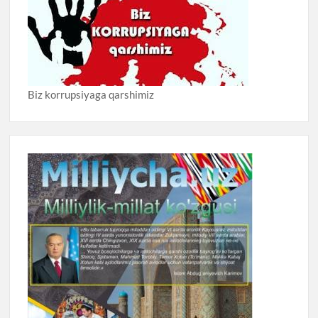
Biz korrupsiyaga qarshimiz