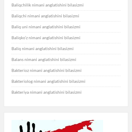
Baliqchilik nimani anglatishini bilasizmi
Baliqchi nimani anglatishini bilasizmi
Baliq uni nimani anglatishini bilasizmi
Baliqko’z nimani anglatishini bilasizmi
Baliq nimani anglatishini bilasizmi
Balans nimani anglatishini bilasizmi
Bakterioz nimani anglatishini bilasizmi
Bakteriolog nimani anglatishini bilasizmi
Bakteriya nimani anglatishini bilasizmi