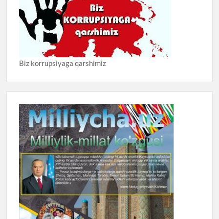
Biz korrupsiyaga qarshimiz