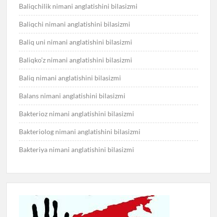
Baliqchilik nimani anglatishini bilasizmi
Baliqchi nimani anglatishini bilasizmi
Baliq uni nimani anglatishini bilasizmi
Baliqko’z nimani anglatishini bilasizmi
Baliq nimani anglatishini bilasizmi
Balans nimani anglatishini bilasizmi
Bakterioz nimani anglatishini bilasizmi
Bakteriolog nimani anglatishini bilasizmi
Bakteriya nimani anglatishini bilasizmi