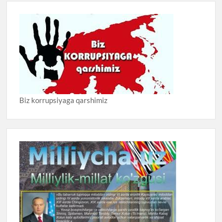
Biz korrupsiyaga qarshimiz