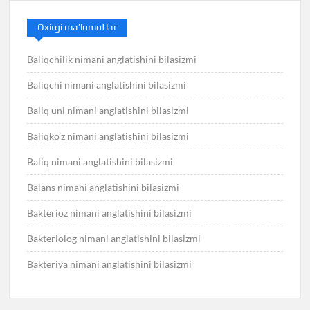
Oxirgi ma’lumotlar
Baliqchilik nimani anglatishini bilasizmi
Baliqchi nimani anglatishini bilasizmi
Baliq uni nimani anglatishini bilasizmi
Baliqko’z nimani anglatishini bilasizmi
Baliq nimani anglatishini bilasizmi
Balans nimani anglatishini bilasizmi
Bakterioz nimani anglatishini bilasizmi
Bakteriolog nimani anglatishini bilasizmi
Bakteriya nimani anglatishini bilasizmi