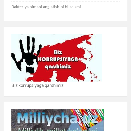
Bakteriya nimani anglatishini bilasizmi
Biz korrupsiyaga qarshimiz