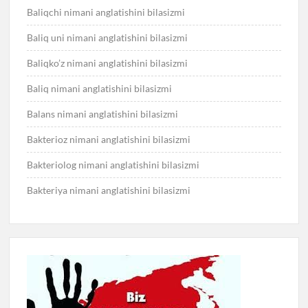
Baliqchi nimani anglatishini bilasizmi
Baliq uni nimani anglatishini bilasizmi
Baliqko’z nimani anglatishini bilasizmi
Baliq nimani anglatishini bilasizmi
Balans nimani anglatishini bilasizmi
Bakterioz nimani anglatishini bilasizmi
Bakteriolog nimani anglatishini bilasizmi
Bakteriya nimani anglatishini bilasizmi