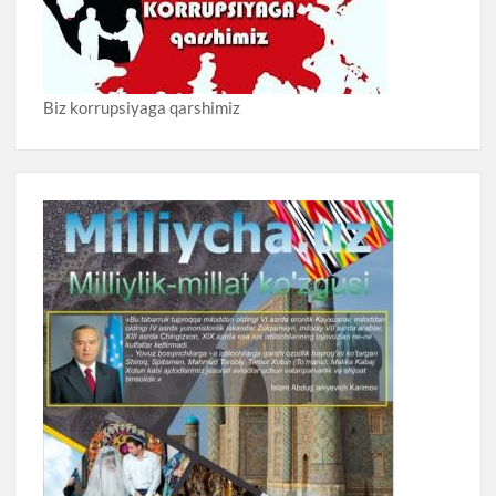
Biz korrupsiyaga qarshimiz