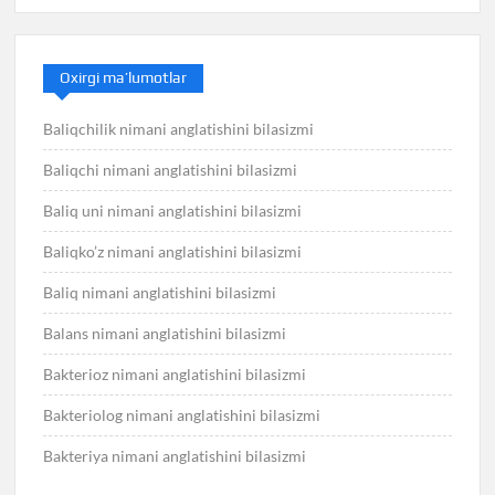
Oxirgi ma’lumotlar
Baliqchilik nimani anglatishini bilasizmi
Baliqchi nimani anglatishini bilasizmi
Baliq uni nimani anglatishini bilasizmi
Baliqko’z nimani anglatishini bilasizmi
Baliq nimani anglatishini bilasizmi
Balans nimani anglatishini bilasizmi
Bakterioz nimani anglatishini bilasizmi
Bakteriolog nimani anglatishini bilasizmi
Bakteriya nimani anglatishini bilasizmi