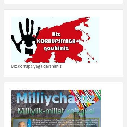
Biz korrupsiyaga qarshimiz