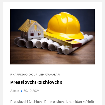
P HARFIGA OID QURILISH ATAMALARI
Presslovchi (zichlovchi)
Admin
30.10.2024
Presslovchi (zichlovchi) – presslovchi, nomidan ko’rinib