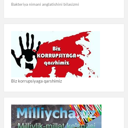
Bakteriya nimani anglatishini bilasizmi
Biz korrupsiyaga qarshimiz