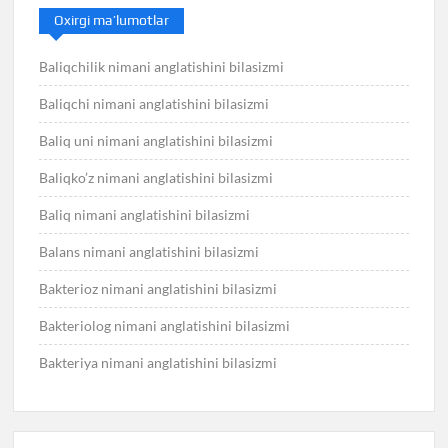
Oxirgi ma’lumotlar
Baliqchilik nimani anglatishini bilasizmi
Baliqchi nimani anglatishini bilasizmi
Baliq uni nimani anglatishini bilasizmi
Baliqko’z nimani anglatishini bilasizmi
Baliq nimani anglatishini bilasizmi
Balans nimani anglatishini bilasizmi
Bakterioz nimani anglatishini bilasizmi
Bakteriolog nimani anglatishini bilasizmi
Bakteriya nimani anglatishini bilasizmi