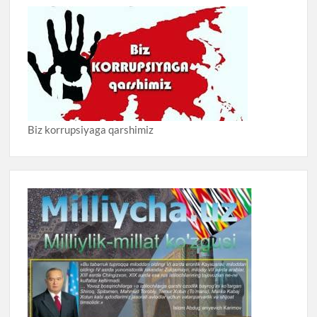
Biz korrupsiyaga qarshimiz