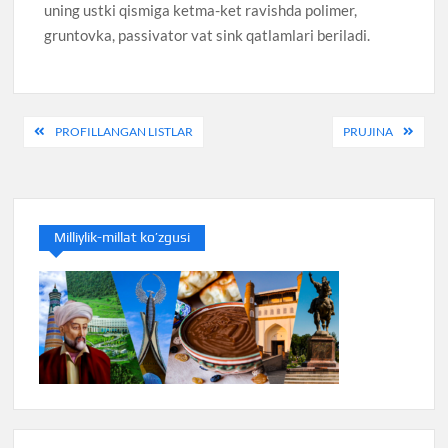
uning ustki qismiga ketma-ket ravishda polimer,
gruntovka, passivator vat sink qatlamlari beriladi.
Post
PROFILLANGAN LISTLAR
PRUJINA
menyusi
Milliylik-millat ko’zgusi