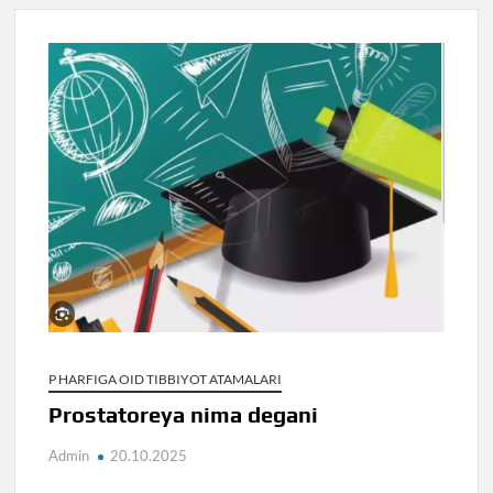
P HARFIGA OID TIBBIYOT ATAMALARI
Prostatoreya nima degani
Admin
20.10.2025