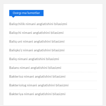
Oxirgi ma’lumotlar
Baliqchilik nimani anglatishini bilasizmi
Baliqchi nimani anglatishini bilasizmi
Baliq uni nimani anglatishini bilasizmi
Baliqko’z nimani anglatishini bilasizmi
Baliq nimani anglatishini bilasizmi
Balans nimani anglatishini bilasizmi
Bakterioz nimani anglatishini bilasizmi
Bakteriolog nimani anglatishini bilasizmi
Bakteriya nimani anglatishini bilasizmi