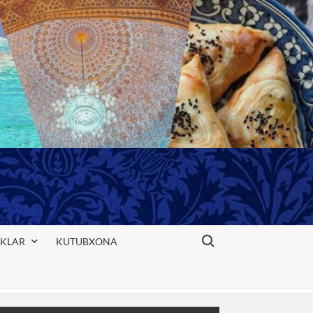
Search for:
IKLAR
KUTUBXONA