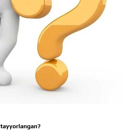
 tayyorlangan?