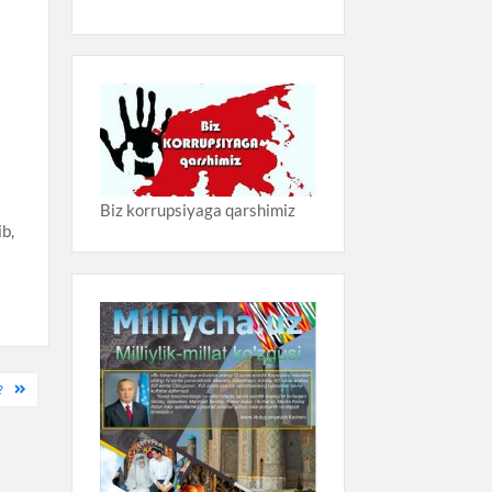
Biz korrupsiyaga qarshimiz
ib,
?