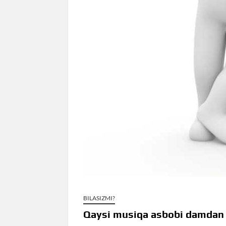
BILASIZMI?
Qaysi musiqa asbobi damdan