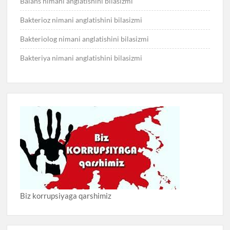
Balans nimani anglatishini bilasizmi
Bakterioz nimani anglatishini bilasizmi
Bakteriolog nimani anglatishini bilasizmi
Bakteriya nimani anglatishini bilasizmi
Biz korrupsiyaga qarshimiz