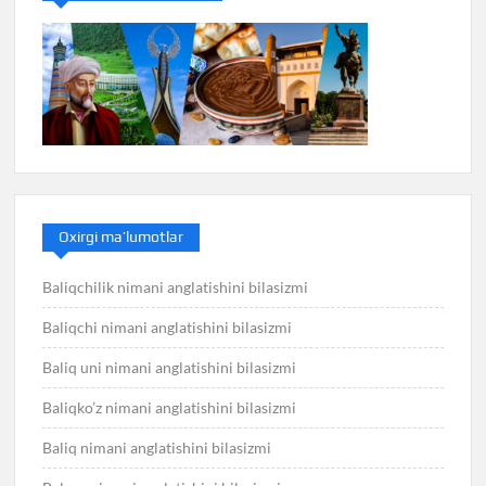
Oxirgi ma’lumotlar
Baliqchilik nimani anglatishini bilasizmi
Baliqchi nimani anglatishini bilasizmi
Baliq uni nimani anglatishini bilasizmi
Baliqko’z nimani anglatishini bilasizmi
Baliq nimani anglatishini bilasizmi