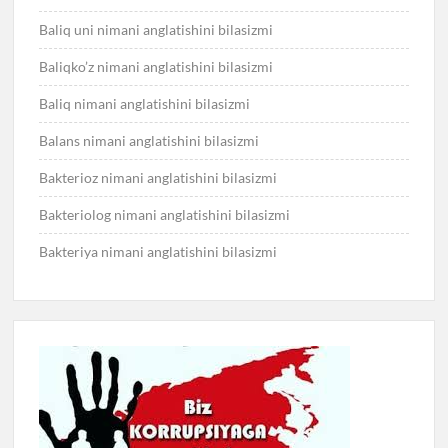
Baliq uni nimani anglatishini bilasizmi
Baliqko’z nimani anglatishini bilasizmi
Baliq nimani anglatishini bilasizmi
Balans nimani anglatishini bilasizmi
Bakterioz nimani anglatishini bilasizmi
Bakteriolog nimani anglatishini bilasizmi
Bakteriya nimani anglatishini bilasizmi