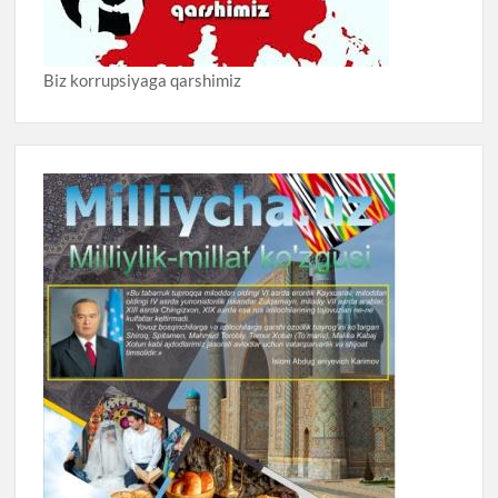
Biz korrupsiyaga qarshimiz