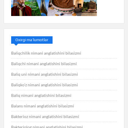
Oxirgi ma’lumotlar
Baliqchilik nimani anglatishini bilasizmi
Baliqchi nimani anglatishini bilasizmi
Baliq uni nimani anglatishini bilasizmi
Baliqko’z nimani anglatishini bilasizmi
Baliq nimani anglatishini bilasizmi
Balans nimani anglatishini bilasizmi
Bakterioz nimani anglatishini bilasizmi
Bakteriolog nimani anglatishini bilasizmi