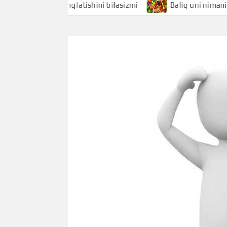
i nimani anglatishini bilasizmi
Baliq uni nimani anglatis