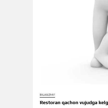
BILASIZMI?
Restoran qachon vujudga kel