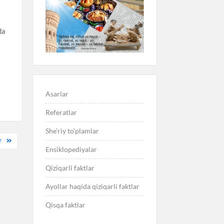
da
Asarlar
Referatlar
She’riy to’plamlar
?
Ensiklopediyalar
Qiziqarli faktlar
Ayollar haqida qiziqarli faktlar
Qisqa faktlar