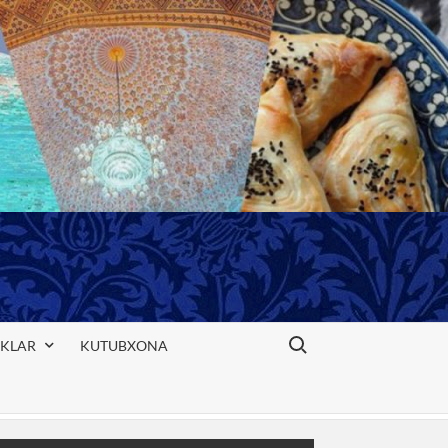
Search for:
IKLAR
KUTUBXONA