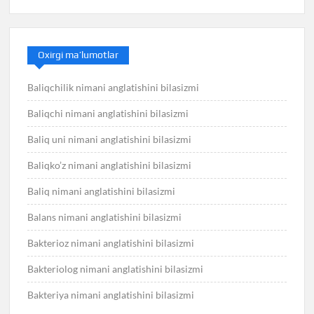
Oxirgi ma’lumotlar
Baliqchilik nimani anglatishini bilasizmi
Baliqchi nimani anglatishini bilasizmi
Baliq uni nimani anglatishini bilasizmi
Baliqko’z nimani anglatishini bilasizmi
Baliq nimani anglatishini bilasizmi
Balans nimani anglatishini bilasizmi
Bakterioz nimani anglatishini bilasizmi
Bakteriolog nimani anglatishini bilasizmi
Bakteriya nimani anglatishini bilasizmi