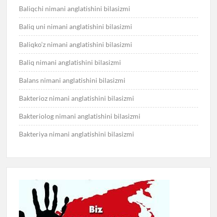
Baliqchi nimani anglatishini bilasizmi
Baliq uni nimani anglatishini bilasizmi
Baliqko’z nimani anglatishini bilasizmi
Baliq nimani anglatishini bilasizmi
Balans nimani anglatishini bilasizmi
Bakterioz nimani anglatishini bilasizmi
Bakteriolog nimani anglatishini bilasizmi
Bakteriya nimani anglatishini bilasizmi