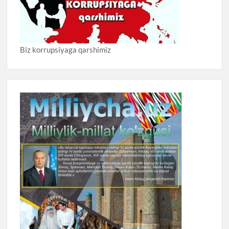
Biz korrupsiyaga qarshimiz