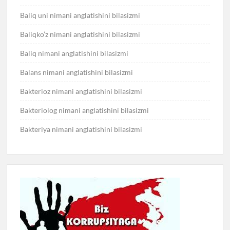
Baliq uni nimani anglatishini bilasizmi
Baliqko’z nimani anglatishini bilasizmi
Baliq nimani anglatishini bilasizmi
Balans nimani anglatishini bilasizmi
Bakterioz nimani anglatishini bilasizmi
Bakteriolog nimani anglatishini bilasizmi
Bakteriya nimani anglatishini bilasizmi