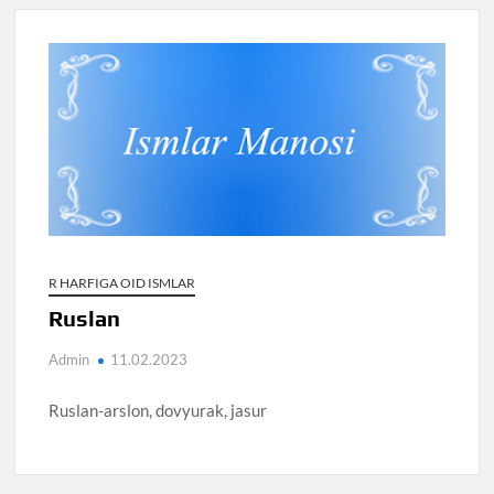
R HARFIGA OID ISMLAR
Ruslan
Admin
11.02.2023
Ruslan-arslon, dovyurak, jasur