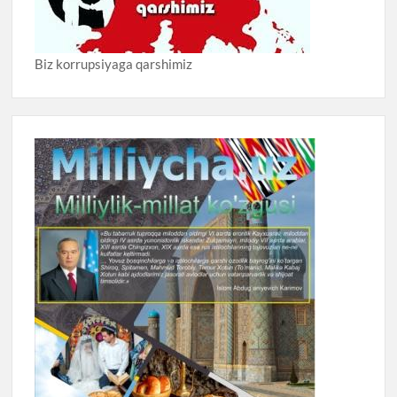
Biz korrupsiyaga qarshimiz