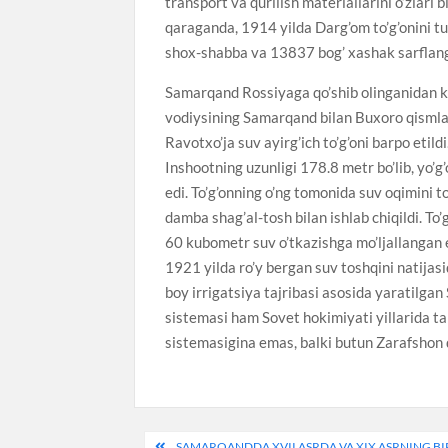
transport va qurilish materiallarini o’zlari 
qaraganda, 1914 yilda Darg’om to’g’onini t
shox-shabba va 13837 bog’ xashak sarflan
Samarqand Rossiyaga qo’shib olinganidan k
vodiysining Samarqand bilan Buxoro qismlar
Ravotxo’ja suv ayirg’ich to’g’oni barpo etild
Inshootning uzunligi 178.8 metr bo’lib, yo’g
edi. To’g’onning o’ng tomonida suv oqimini t
damba shag’al-tosh bilan ishlab chiqildi. To
60 kubometr suv o’tkazishga mo’ljallangan e
1921 yilda ro’y bergan suv toshqini natijasi
boy irrigatsiya tajribasi asosida yaratilga
sistemasi ham Sovet hokimiyati yillarida ta
sistemasigina emas, balki butun Zarafshon d
Post
SAMARQANDDA XVII ASRDA VA XIX ASRNING B