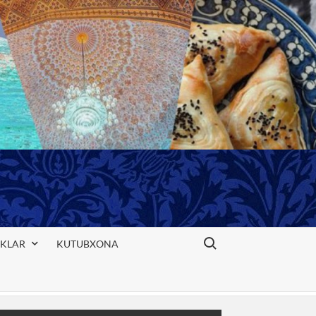
Search for:
IKLAR
KUTUBXONA