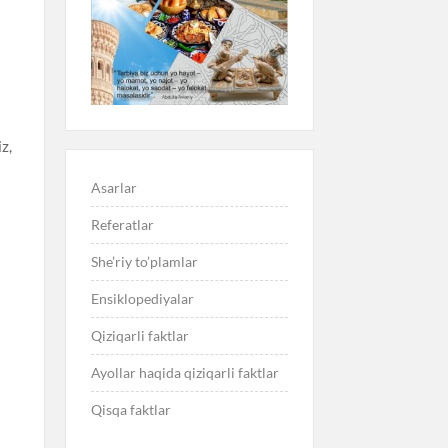
z,
Asarlar
Referatlar
She’riy to’plamlar
Ensiklopediyalar
Qiziqarli faktlar
Ayollar haqida qiziqarli faktlar
Qisqa faktlar