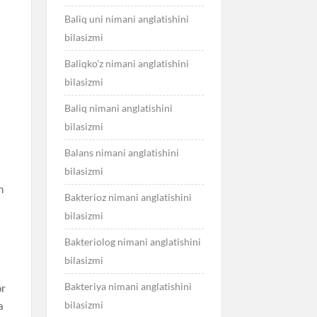
h
Baliq uni nimani anglatishini
bilasizmi
Baliqko’z nimani anglatishini
bilasizmi
Baliq nimani anglatishini
bilasizmi
Balans nimani anglatishini
bilasizmi
n
Bakterioz nimani anglatishini
bilasizmi
Bakteriolog nimani anglatishini
bilasizmi
Bakteriya nimani anglatishini
or
bilasizmi
a